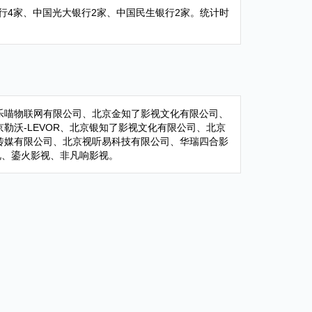
农商银行4家、中国光大银行2家、中国民生银行2家。统计时
、乐喵物联网有限公司、北京金知了影视文化有限公司、
沃-LEVOR、北京银知了影视文化有限公司、北京
传媒有限公司、北京视听易科技有限公司、华瑞四合影
视、鎏火影视、非凡响影视。