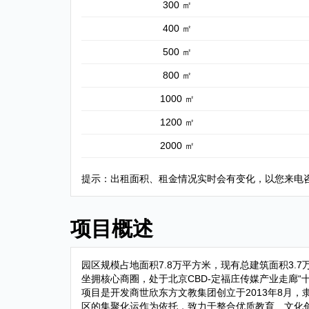
300 ㎡
400 ㎡
500 ㎡
800 ㎡
1000 ㎡
1200 ㎡
2000 ㎡
提示：出租面积、租金情况实时会有变化，以您来电
项目概述
园区规模占地面积7.8万平方米，现有总建筑面积3.
坐拥核心商圈，处于北京CBD-定福庄传媒产业走廊“
项目是开发商世欣东方文教集团创立于2013年8月
区的集聚化运作为依托，致力于整合优质教育、文化创