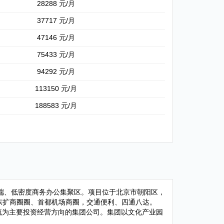
28288 元/月
37717 元/月
47146 元/月
75433 元/月
94292 元/月
113150 元/月
188583 元/月
中高端、低密度商务办公集聚区。项目位于北京市朝阳区，
D东扩商圈圈、首都机场商圈，交通便利、四通八达。
流为主要投资经营方向的集团公司。集团以文化产业园