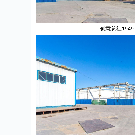
创意总社1949