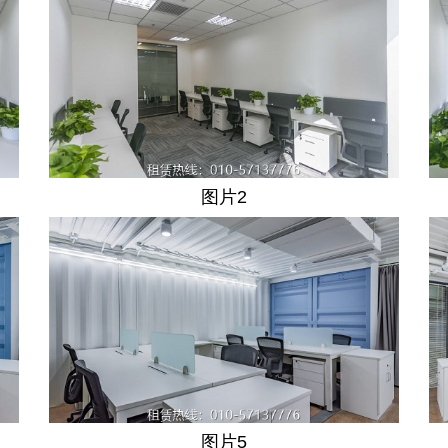
图片2
图片5