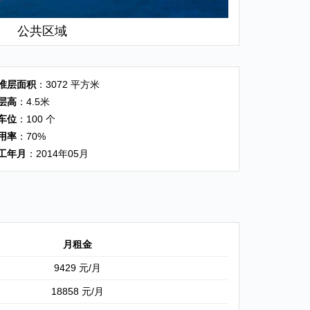
公共区域
准层面积
：3072 平方米
层高
：4.5米
车位
：100 个
用率
：70%
工年月
：2014年05月
月租金
9429 元/月
18858 元/月