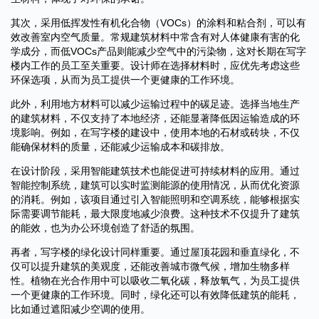
其次，采用低挥发性有机化合物（VOCs）的涂料和粘合剂，可以有
效改善室内空气质量。常规建筑材料中常含有对人体健康有害的化
学成分，而低VOCs产品则能减少空气中的污染物，这对长期在写字
楼内工作的员工至关重要。设计师在选择材料时，应优先考虑这些
环保选项，从而为员工提供一个更健康的工作环境。
此外，利用地方材料可以减少运输过程中的碳足迹。选择当地生产
的建筑材料，不仅支持了本地经济，还能显著降低因运输造成的环
境影响。例如，在写字楼的建设中，使用本地的石材或砖块，不仅
能确保材料的质量，还能减少运输成本和碳排放。
在设计阶段，采用智能建筑技术也能促进可持续材料的应用。通过
智能控制系统，建筑可以实时监测能源的使用情况，从而优化资源
的消耗。例如，该项目通过引入智能照明和空调系统，能够根据实
际需要调节能耗，最大限度地减少浪费。这种技术不仅提升了建筑
的能效，也为办公环境创造了舒适的氛围。
再者，写字楼的绿化设计同样重要。通过屋顶花园和垂直绿化，不
仅可以提升建筑的美观度，还能改善城市微气候，增加生物多样
性。植物在光合作用中可以吸收二氧化碳，释放氧气，为员工提供
一个更健康的工作环境。同时，绿化还可以有效降低建筑的能耗，
比如通过遮阳减少空调的使用。