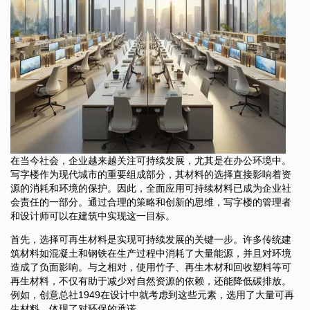
在当今社会，企业越来越关注可持续发展，尤其是在办公环境中。
写字楼作为现代城市的重要组成部分，其材料的选择直接影响着资
源的消耗和环境的保护。因此，全面应用可持续材料已成为企业社
会责任的一部分。通过合理的策略和创新的思维，写字楼的管理者
和设计师可以在建筑中实现这一目标。
首先，选择可再生材料是实现可持续发展的关键一步。许多传统建
筑材料如混凝土和钢铁在生产过程中消耗了大量能源，并且对环境
造成了负面影响。与之相对，使用竹子、再生木材和回收塑料等可
再生材料，不仅有助于减少对自然资源的依赖，还能降低碳排放。
例如，创意总社1949在设计中就考虑到这些元素，选用了大量可再
生材料，体现了对环保的承诺。