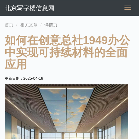
北京写字楼信息网
切
换
导
首页
相关文章
详情页
航
如何在创意总社1949办公
中实现可持续材料的全面
应用
更新日期：
2025-04-16