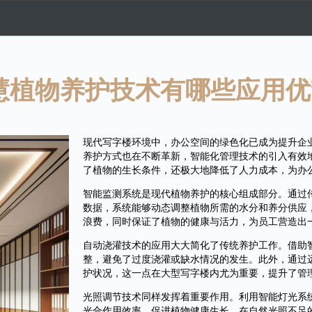
慧植物养护技术有哪些应用优
现代写字楼环境中，办公空间的绿色化已成为提升企
养护方式也在不断革新，智能化管理技术的引入有效
了植物的生长条件，还极大地降低了人力成本，为办
智能监测系统是现代植物养护的核心组成部分。通过
数据，系统能够动态调整植物所需的水分和养分供应
浪费，同时保证了植物的健康与活力，为员工营造出
自动浇灌技术的应用大大简化了传统养护工作。借助
整，避免了过度浇灌或缺水情况的发生。此外，通过
护状况，这一点在大型写字楼内尤为重要，提升了管
光照调节技术同样发挥着重要作用。利用智能灯光系
光合作用效率，促进植物健康生长。在自然光照不足