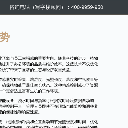
咨询电话（写字楼顾问）：400-9959-950
势
业形象与员工幸福感的重要方向。随着科技的进步，植物
地提升了办公环境的品质与维护效率。这些技术不仅优化
公楼宇带来了显著的生态与经济双重效益。
传感器实时采集土壤湿度、光照强度、温度和空气质量等
，确保植物处于最佳生长状态。这种精准控制减少了资源
一个更舒适且富有生机的工作环境。
智能设备，浇水时间与频率可根据实时环境数据自动调
远程控制平台，管理人员即使不在现场也能监控和调整养
理的便捷性和响应速度。
统，根据植物种类和位置自动调节光照强度和时间，优化
的办公空间内，这种技术弥补了环境的不足，确保植物能