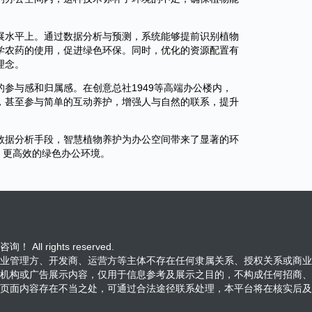
展水平上。通过数据分析与预测，系统能够提前识别植物
学农药的使用，促进绿色环保。同时，优化的资源配置有
理念。
参与感和归属感。在创意总社1949等高端办公楼内，
，甚至参与简单的互动养护，增强人与自然的联系，提升
数据分析手段，智慧植物养护为办公空间带来了显著的环
、更高效的绿色办公环境。
ll rights reserved.
业管理方、开发商、运营方等主体不存在任何隶属关系、授权关系或商业
机构或广告展示内容，仅用于信息参考及展示之目的，不构成任何招商、
页面内容存在不当之处，可通过合法途径联系处理，本平台将在核实后及