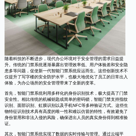
随着科技的不断进步，现代办公环境对于安全管理的需求日益提
升。传统的门禁系统逐渐暴露出管理效率低、用户体验差和安全隐
患多等问题，促使新一代智能门禁系统应运而生。这些创新技术不
仅提升了写字楼的安全防护水平，也极大地优化了员工的日常出入
体验，为办公场所的安全管理带来了全新的变革。
首先，智能门禁系统利用多样化的身份识别技术，极大提高了门禁
安全性。相比传统的机械钥匙或简单的密码锁，智能门禁支持指纹
识别、面部识别、虹膜识别以及手机NFC等多种验证方式。这些生
物特征识别技术具有高度的唯一性和难以仿冒的特性，有效避免了
身份冒用和非法入侵的风险，确保进出人员的真实身份得到精准验
证。
其次，智能门禁系统实现了数据的实时传输与管理。通过云端平