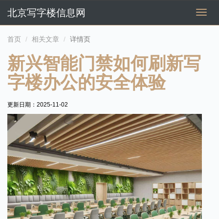
北京写字楼信息网
切
换
导
首页
相关文章
详情页
航
新兴智能门禁如何刷新写
字楼办公的安全体验
更新日期：
2025-11-02