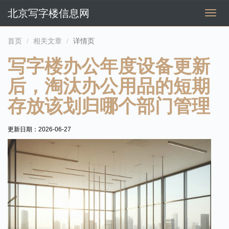
北京写字楼信息网
切
换
导
首页
相关文章
详情页
航
写字楼办公年度设备更新
后，淘汰办公用品的短期
存放该划归哪个部门管理
更新日期：
2026-06-27