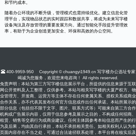
和节约成本。
随着办公环境的不断升级，管理模式也需持续优化。建立信息化管
理平台，实现物品状态的实时跟踪和数据共享，将成为未来写字楼
设备淘汰及存放管理的重要发展方向。通过智能化手段提升管理效
率，有助于为企业创造更加安全、环保和高效的办公空间。
400-9959-950
Copyright © chuangyi1949.cn 写字楼办公选址专家
竭诚为您服务，欢迎您来电咨询！ All rights reserved.
免责声明：本站为第三方写字楼信息展示平台，所提供的信息来源于互联
网公开资料及人工整理，仅供参考。本站与相关写字楼的大厦产权方、物
业管理方、开发商、运营方等主体不存在任何隶属关系、授权关系或商业
合作关系，亦不代表其发布任何官方信息或作出任何承诺。本站所展示的
部分信息（包括但不限于文字、图片、联系方式等）可能来自第三方合作
机构或广告展示内容，仅用于信息参考及展示之目的，不构成任何招商、
租赁、销售等交易行为或商业建议。任何主体因参考本站信息而产生的行
为及后果，均由其自行承担，本站不承担相关责任。如相关权利人认为本
页面内容存在不当之处，可通过合法途径联系处理，本平台将在核实后及