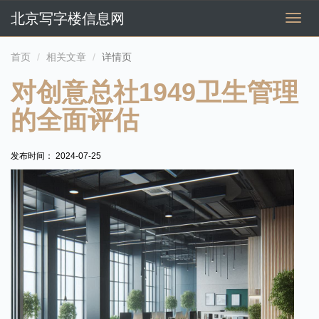
北京写字楼信息网
切
换
导
首页
相关文章
详情页
航
对创意总社1949卫生管理
的全面评估
发布时间： 2024-07-25