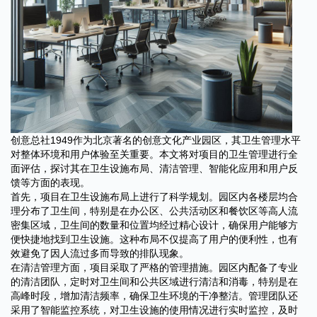
创意总社1949作为北京著名的创意文化产业园区，其卫生管理水平
对整体环境和用户体验至关重要。本文将对项目的卫生管理进行全
面评估，探讨其在卫生设施布局、清洁管理、智能化应用和用户反
馈等方面的表现。
首先，项目在卫生设施布局上进行了科学规划。园区内各楼层均合
理分布了卫生间，特别是在办公区、公共活动区和餐饮区等高人流
密集区域，卫生间的数量和位置均经过精心设计，确保用户能够方
便快捷地找到卫生设施。这种布局不仅提高了用户的便利性，也有
效避免了因人流过多而导致的排队现象。
在清洁管理方面，项目采取了严格的管理措施。园区内配备了专业
的清洁团队，定时对卫生间和公共区域进行清洁和消毒，特别是在
高峰时段，增加清洁频率，确保卫生环境的干净整洁。管理团队还
采用了智能监控系统，对卫生设施的使用情况进行实时监控，及时