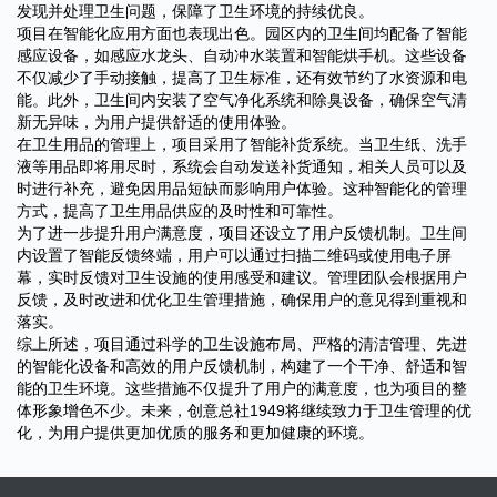
发现并处理卫生问题，保障了卫生环境的持续优良。
项目在智能化应用方面也表现出色。园区内的卫生间均配备了智能
感应设备，如感应水龙头、自动冲水装置和智能烘手机。这些设备
不仅减少了手动接触，提高了卫生标准，还有效节约了水资源和电
能。此外，卫生间内安装了空气净化系统和除臭设备，确保空气清
新无异味，为用户提供舒适的使用体验。
在卫生用品的管理上，项目采用了智能补货系统。当卫生纸、洗手
液等用品即将用尽时，系统会自动发送补货通知，相关人员可以及
时进行补充，避免因用品短缺而影响用户体验。这种智能化的管理
方式，提高了卫生用品供应的及时性和可靠性。
为了进一步提升用户满意度，项目还设立了用户反馈机制。卫生间
内设置了智能反馈终端，用户可以通过扫描二维码或使用电子屏
幕，实时反馈对卫生设施的使用感受和建议。管理团队会根据用户
反馈，及时改进和优化卫生管理措施，确保用户的意见得到重视和
落实。
综上所述，项目通过科学的卫生设施布局、严格的清洁管理、先进
的智能化设备和高效的用户反馈机制，构建了一个干净、舒适和智
能的卫生环境。这些措施不仅提升了用户的满意度，也为项目的整
体形象增色不少。未来，创意总社1949将继续致力于卫生管理的优
化，为用户提供更加优质的服务和更加健康的环境。